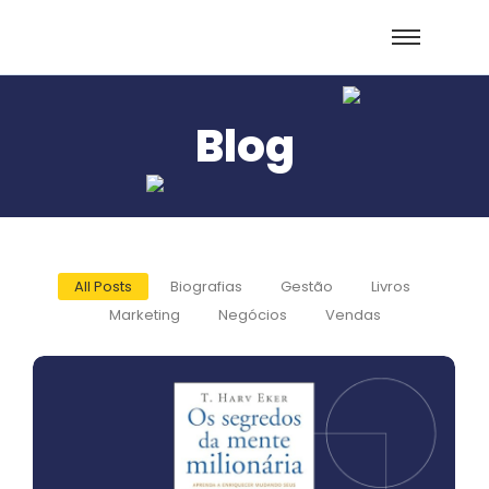
Blog
All Posts
Biografias
Gestão
Livros
Marketing
Negócios
Vendas