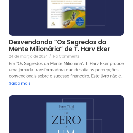
Desvendando “Os Segredos da
Mente Milionária” de T. Harv Eker
24 de março de 2024
/
No Comments
Em “Os Segredos da Mente Milionária”, T. Harv Eker propõe
uma jornada transformadora que desafia as percepções
convencionais sobre o sucesso financeiro. Este livro não é...
Saiba mais