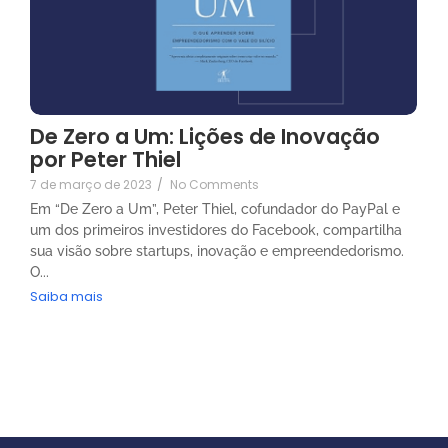
De Zero a Um: Lições de Inovação
por Peter Thiel
7 de março de 2023
/
No Comments
Em “De Zero a Um”, Peter Thiel, cofundador do PayPal e
um dos primeiros investidores do Facebook, compartilha
sua visão sobre startups, inovação e empreendedorismo.
O...
Saiba mais