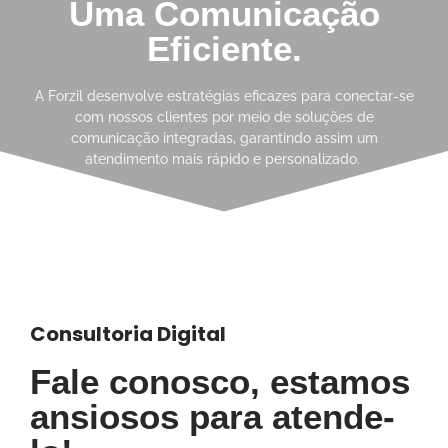
Uma Comunicação
Eficiente.
A Forzil desenvolve estratégias eficazes para conectar-se
com nossos clientes por meio de soluções de
comunicação integradas, garantindo assim um
atendimento mais rápido e personalizado.
Consultoria Digital
Fale conosco, estamos
ansiosos para atende-